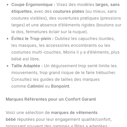
Coupe Ergonomique :
Visez des modèles
larges
,
sans
étiquettes
, avec des
coutures plates
(ou mieux, sans
coutures visibles), des ouvertures pratiques (pressions
larges) et une absence d’éléments rigides (boutons sur
le dos, fermetures éclair sur la nuque).
Évitez le Trop-plein :
Oubliez les capuches lourdes,
les masques, les accessoires encombrants ou les
costumes multi-couches. Moins il y a d’éléments, plus
bébé est libre.
Taille Adaptée :
Un déguisement trop serré limite les
mouvements, trop grand risque de le faire trébucher.
Consultez les guides de tailles des marques
comme
Catimini
ou
Bonpoint
.
Marques Référentes pour un Confort Garanti
Voici une sélection de
marques de vêtements
bébé
réputées pour leur engagement qualité/confort,
proposant souvent des gammes « fêtes » adaptées :