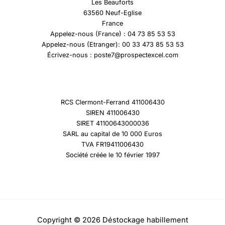
Les Beauforts
63560 Neuf-Eglise
France
Appelez-nous (France) : 04 73 85 53 53
Appelez-nous (Etranger): 00 33 473 85 53 53
Écrivez-nous : poste7@prospectexcel.com
RCS Clermont-Ferrand 411006430
SIREN 411006430
SIRET 41100643000036
SARL au capital de 10 000 Euros
TVA FR19411006430
Société créée le 10 février 1997
Copyright © 2026 Déstockage habillement