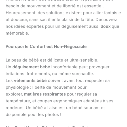
besoin de mouvement et de liberté est essentiel.
Heureusement, des solutions existent pour allier fantaisie
et douceur, sans sacrifier le plaisir de la fête. Découvrez
nos idées expertes pour un déguisement aussi
doux
que
mémorable.
Pourquoi le Confort est Non-Négociable
La peau de bébé est délicate et ultra-sensible.
Un
déguisement bébé
inconfortable peut provoquer
irritations, frottements, ou même surchauffe.
Les
vêtements bébé
doivent avant tout respecter sa
physiologie : liberté de mouvement pour
explorer,
matières respirantes
pour réguler sa
température, et coupes ergonomiques adaptées à ses
rondeurs. Un bébé à l’aise est un bébé souriant et
disponible pour les photos !