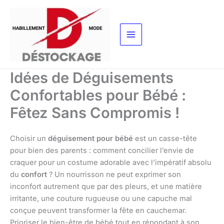
Aller
au
contenu
Idées de Déguisements
Confortables pour Bébé :
Fêtez Sans Compromis !
Choisir un
déguisement pour bébé
est un casse-tête
pour bien des parents : comment concilier l’envie de
craquer pour un costume adorable avec l’impératif absolu
du
confort
? Un nourrisson ne peut exprimer son
inconfort autrement que par des pleurs, et une matière
irritante, une couture rugueuse ou une capuche mal
conçue peuvent transformer la fête en cauchemar.
Prioriser le bien-être de bébé tout en répondant à son