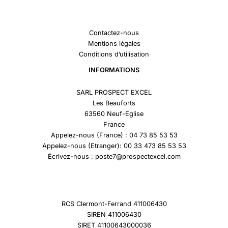
Contactez-nous
Mentions légales
Conditions d’utilisation
INFORMATIONS
SARL PROSPECT EXCEL
Les Beauforts
63560 Neuf-Eglise
France
Appelez-nous (France) : 04 73 85 53 53
Appelez-nous (Etranger): 00 33 473 85 53 53
Écrivez-nous : poste7@prospectexcel.com
RCS Clermont-Ferrand 411006430
SIREN 411006430
SIRET 41100643000036