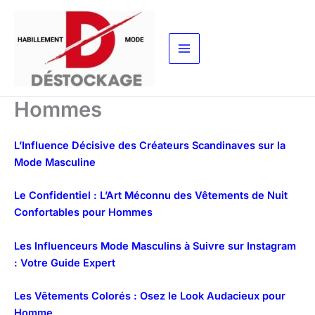
Aller
au
contenu
Hommes
L’Influence Décisive des Créateurs Scandinaves sur la
Mode Masculine
Le Confidentiel : L’Art Méconnu des Vêtements de Nuit
Confortables pour Hommes
Les Influenceurs Mode Masculins à Suivre sur Instagram
: Votre Guide Expert
Les Vêtements Colorés : Osez le Look Audacieux pour
Homme