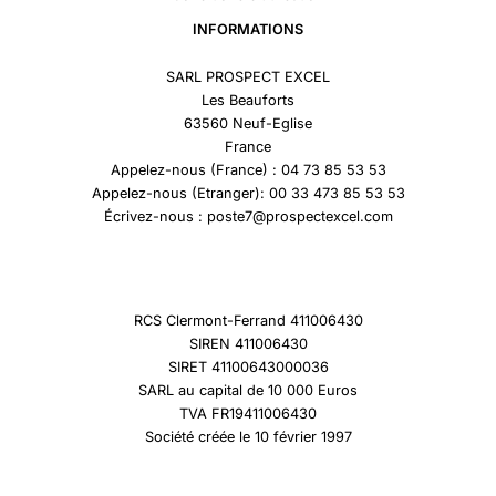
INFORMATIONS
SARL PROSPECT EXCEL
Les Beauforts
63560 Neuf-Eglise
France
Appelez-nous (France) : 04 73 85 53 53
Appelez-nous (Etranger): 00 33 473 85 53 53
Écrivez-nous : poste7@prospectexcel.com
RCS Clermont-Ferrand 411006430
SIREN 411006430
SIRET 41100643000036
SARL au capital de 10 000 Euros
TVA FR19411006430
Société créée le 10 février 1997