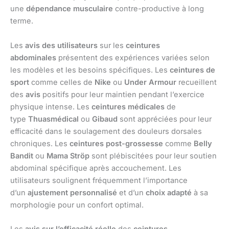
une
dépendance musculaire
contre-productive à long
terme.
Les
avis des utilisateurs
sur les
ceintures
abdominales
présentent des expériences variées selon
les modèles et les besoins spécifiques. Les
ceintures de
sport
comme celles de
Nike
ou
Under Armour
recueillent
des
avis
positifs pour leur maintien pendant l’exercice
physique intense. Les
ceintures médicales
de
type
Thuasmédical
ou
Gibaud
sont appréciées pour leur
efficacité dans le soulagement des douleurs dorsales
chroniques. Les
ceintures post-grossesse
comme
Belly
Bandit
ou
Mama Ströp
sont plébiscitées pour leur soutien
abdominal spécifique après accouchement. Les
utilisateurs soulignent fréquemment l’importance
d’un
ajustement personnalisé
et d’un
choix adapté
à sa
morphologie pour un confort optimal.