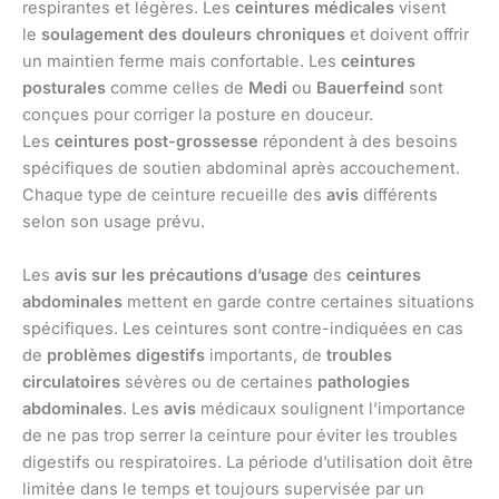
respirantes et légères. Les
ceintures médicales
visent
le
soulagement des douleurs chroniques
et doivent offrir
un maintien ferme mais confortable. Les
ceintures
posturales
comme celles de
Medi
ou
Bauerfeind
sont
conçues pour corriger la posture en douceur.
Les
ceintures post-grossesse
répondent à des besoins
spécifiques de soutien abdominal après accouchement.
Chaque type de ceinture recueille des
avis
différents
selon son usage prévu.
Les
avis sur les précautions d’usage
des
ceintures
abdominales
mettent en garde contre certaines situations
spécifiques. Les ceintures sont contre-indiquées en cas
de
problèmes digestifs
importants, de
troubles
circulatoires
sévères ou de certaines
pathologies
abdominales
. Les
avis
médicaux soulignent l’importance
de ne pas trop serrer la ceinture pour éviter les troubles
digestifs ou respiratoires. La période d’utilisation doit être
limitée dans le temps et toujours supervisée par un