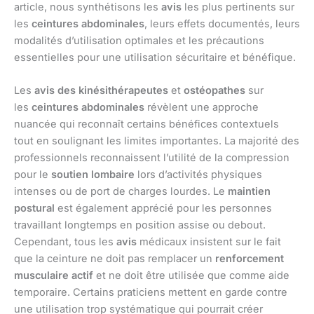
article, nous synthétisons les
avis
les plus pertinents sur
les
ceintures abdominales
, leurs effets documentés, leurs
modalités d’utilisation optimales et les précautions
essentielles pour une utilisation sécuritaire et bénéfique.
Les
avis des kinésithérapeutes
et
ostéopathes
sur
les
ceintures abdominales
révèlent une approche
nuancée qui reconnaît certains bénéfices contextuels
tout en soulignant les limites importantes. La majorité des
professionnels reconnaissent l’utilité de la compression
pour le
soutien lombaire
lors d’activités physiques
intenses ou de port de charges lourdes. Le
maintien
postural
est également apprécié pour les personnes
travaillant longtemps en position assise ou debout.
Cependant, tous les
avis
médicaux insistent sur le fait
que la ceinture ne doit pas remplacer un
renforcement
musculaire actif
et ne doit être utilisée que comme aide
temporaire. Certains praticiens mettent en garde contre
une utilisation trop systématique qui pourrait créer