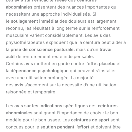
Les
avis sur l’efficacité réelle
des
ceintures
abdominales
présentent des nuances importantes qui
nécessitent une approche individualisée. Si
le
soulagement immédiat
des douleurs est largement
reconnu, les résultats à long terme sur le renforcement
musculaire varient considérablement. Les
avis
des
physiothérapeutes expliquent que la ceinture peut aider à
la
prise de conscience posturale
, mais qu’un
travail
actif
de renforcement reste indispensable.
Certains
avis
mettent en garde contre l’
effet placebo
et
la
dépendance psychologique
qui peuvent s’installer
avec une utilisation prolongée. La majorité
des
avis
s’accordent sur la nécessité d’une utilisation
raisonnée et temporaire.
Les
avis sur les indications spécifiques
des
ceintures
abdominales
soulignent l’importance de choisir le bon
modèle pour le bon usage. Les
ceintures de sport
sont
conçues pour le
soutien pendant l’effort
et doivent être