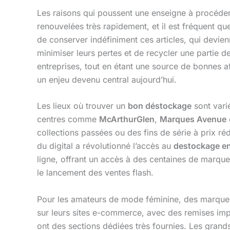
Les raisons qui poussent une enseigne à procéde
renouvelées très rapidement, et il est fréquent que
de conserver indéfiniment ces articles, qui devie
minimiser leurs pertes et de recycler une partie d
entreprises, tout en étant une source de bonnes aff
un enjeu devenu central aujourd’hui.
Les lieux où trouver un
bon déstockage
sont varié
centres comme
McArthurGlen
,
Marques Avenue
collections passées ou des fins de série à prix réd
du digital a révolutionné l’accès au
destockage en
ligne, offrant un accès à des centaines de marqu
le lancement des ventes flash.
Pour les amateurs de mode féminine, des marq
sur leurs sites e-commerce, avec des remises imp
ont des sections dédiées très fournies. Les gra