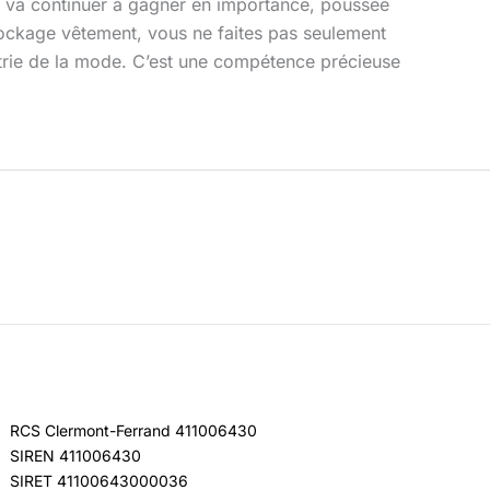
e va continuer à gagner en importance, poussée
ockage vêtement, vous ne faites pas seulement
trie de la mode. C’est une compétence précieuse
RCS Clermont-Ferrand 411006430
SIREN 411006430
SIRET 41100643000036