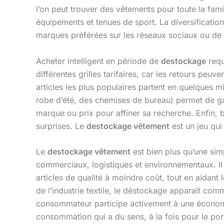
l’on peut trouver des vêtements pour toute la fam
équipements et tenues de sport. La diversification 
marques préférées sur les réseaux sociaux ou de 
Acheter intelligent en période de
destockage
requ
différentes grilles tarifaires, car les retours peuv
articles les plus populaires partent en quelques 
robe d’été, des chemises de bureau) permet de gagne
marque ou prix pour affiner sa recherche. Enfin, bi
surprises. Le
destockage vêtement
est un jeu qui
Le
destockage vêtement
est bien plus qu’une sim
commerciaux, logistiques et environnementaux. Il 
articles de qualité à moindre coût, tout en aidan
de l’industrie textile, le déstockage apparaît com
consommateur participe activement à une économie 
consommation qui a du sens, à la fois pour le port