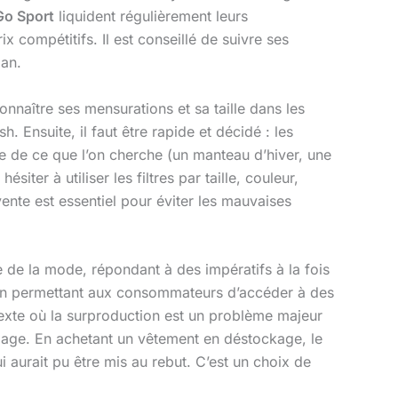
Go Sport
liquident régulièrement leurs
x compétitifs. Il est conseillé de suivre ses
lan.
connaître ses mensurations et sa taille dans les
h. Ensuite, il faut être rapide et décidé : les
se de ce que l’on cherche (un manteau d’hiver, une
ter à utiliser les filtres par taille, couleur,
vente est essentiel pour éviter les mauvaises
e de la mode, répondant à des impératifs à la fois
on en permettant aux consommateurs d’accéder à des
ntexte où la surproduction est un problème majeur
illage. En achetant un vêtement en déstockage, le
 aurait pu être mis au rebut. C’est un choix de