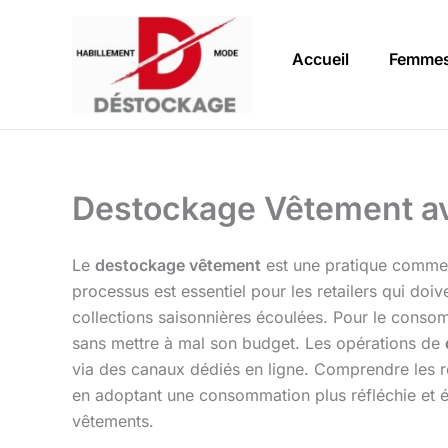
Aller
au
Accueil
Femme
contenu
Destockage Vêtement a
Le
destockage vêtement
est une pratique commerc
processus est essentiel pour les retailers qui doi
collections saisonnières écoulées. Pour le consom
sans mettre à mal son budget. Les opérations de
via des canaux dédiés en ligne. Comprendre les r
en adoptant une consommation plus réfléchie et é
vêtements.