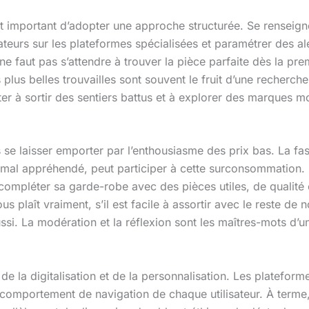
 est important d’adopter une approche structurée. Se rensei
teurs sur les plateformes spécialisées et paramétrer des ale
 ne faut pas s’attendre à trouver la pièce parfaite dès la 
us belles trouvailles sont souvent le fruit d’une recherche 
iter à sortir des sentiers battus et à explorer des marques m
as se laisser emporter par l’enthousiasme des prix bas. La fa
t mal appréhendé, peut participer à cette surconsommation. 
 compléter sa garde-robe avec des pièces utiles, de qualité
s plaît vraiment, s’il est facile à assortir avec le reste de 
ssi. La modération et la réflexion sont les maîtres-mots 
e la digitalisation et de la personnalisation. Les plateformes 
u comportement de navigation de chaque utilisateur. À term