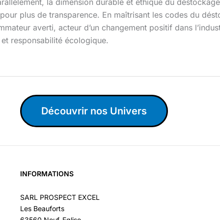
arallèlement, la dimension durable et éthique du déstockag
ur plus de transparence. En maîtrisant les codes du dést
ateur averti, acteur d’un changement positif dans l’indus
 et responsabilité écologique.
Découvrir nos Univers
INFORMATIONS
SARL PROSPECT EXCEL
Les Beauforts
63560 Neuf-Eglise