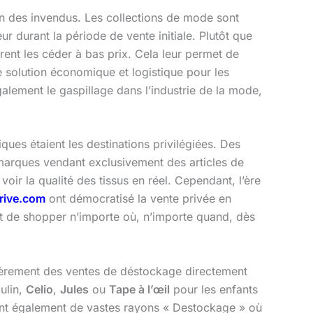
ion des invendus. Les collections de mode sont
ur durant la période de vente initiale. Plutôt que
ent les céder à bas prix. Cela leur permet de
 solution économique et logistique pour les
galement le gaspillage dans l’industrie de la mode,
ques étaient les destinations privilégiées. Des
arques vendant exclusivement des articles de
oir la qualité des tissus en réel. Cependant, l’ère
ive.com
ont démocratisé la vente privée en
t de shopper n’importe où, n’importe quand, dès
èrement des ventes de déstockage directement
ulin,
Celio
,
Jules
ou
Tape à l’œil
pour les enfants
t également de vastes rayons « Destockage » où