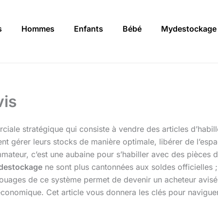
s
Hommes
Enfants
Bébé
Mydestockage
vis
iale stratégique qui consiste à vendre des articles d’habil
vent gérer leurs stocks de manière optimale, libérer de l’esp
mateur, c’est une aubaine pour s’habiller avec des pièces 
destockage
ne sont plus cantonnées aux soldes officielles ;
ouages de ce système permet de devenir un acheteur avisé, 
conomique. Cet article vous donnera les clés pour navigue