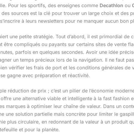
ille. Pour les sportifs, des enseignes comme
Decathlon
ou
des sources est la clé pour trouver un large choix et des pri
s’inscrire à leurs newsletters pour ne manquer aucun bon p
iert une petite stratégie. Tout d’abord, il est primordial de 
ent être compliqués ou payants sur certains sites de vente flas
minutes, parfois en quelques secondes. Avoir une idée préci
r un temps précieux lors de la navigation. Il ne faut pas hési
en vérifier les frais de port et les conditions générales de 
 se gagne avec préparation et réactivité.
ple réduction de prix ; c’est un pilier de l’économie modern
offre une alternative viable et intelligente à la fast fashi
t les marques à optimiser leur chaîne de valeur. Dans un co
me une solution partielle mais concrète pour limiter le gasp
plus circulaire, en redonnant de la valeur à un produit qui
efeuille et pour la planète.