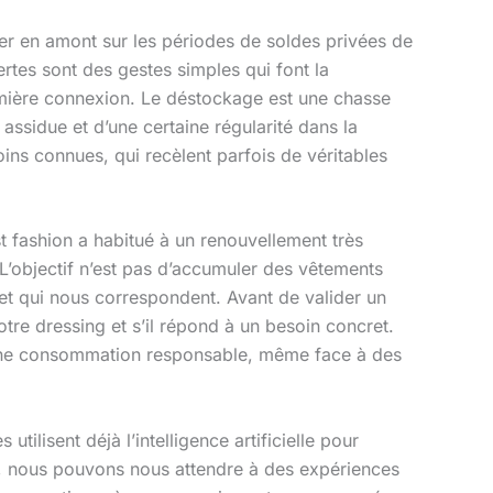
gner en amont sur les périodes de soldes privées de
rtes sont des gestes simples qui font la
première connexion. Le déstockage est une chasse
assidue et d’une certaine régularité dans la
oins connues, qui recèlent parfois de véritables
st fashion a habitué à un renouvellement très
L’objectif n’est pas d’accumuler des vêtements
 et qui nous correspondent. Avant de valider un
notre dressing et s’il répond à un besoin concret.
d’une consommation responsable, même face à des
utilisent déjà l’intelligence artificielle pour
e, nous pouvons nous attendre à des expériences