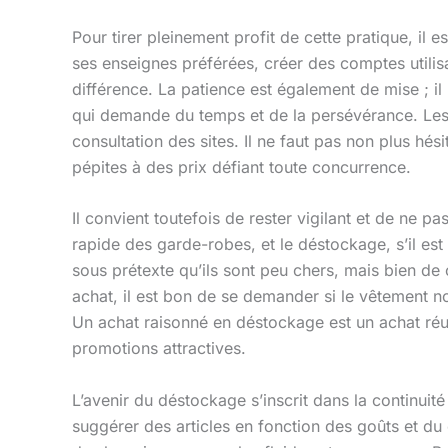
Pour tirer pleinement profit de cette pratique, il
ses enseignes préférées, créer des comptes utilisa
différence. La patience est également de mise ; il
qui demande du temps et de la persévérance. Les pl
consultation des sites. Il ne faut pas non plus hés
pépites à des prix défiant toute concurrence.
Il convient toutefois de rester vigilant et de ne p
rapide des garde-robes, et le déstockage, s’il es
sous prétexte qu’ils sont peu chers, mais bien de
achat, il est bon de se demander si le vêtement nou
Un achat raisonné en déstockage est un achat réu
promotions attractives.
L’avenir du déstockage s’inscrit dans la continuité d
suggérer des articles en fonction des goûts et d