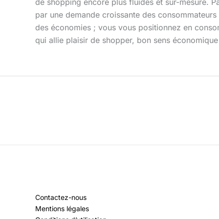
de shopping encore plus fluides et sur-mesure. P
par une demande croissante des consommateurs po
des économies ; vous vous positionnez en consomm
qui allie plaisir de shopper, bon sens économique
Contactez-nous
Mentions légales