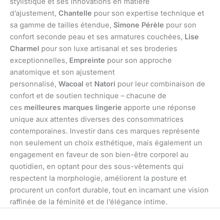
stylistique et ses innovations en matière
d’ajustement,
Chantelle
pour son expertise technique et
sa gamme de tailles étendue,
Simone Pérèle
pour son
confort seconde peau et ses armatures couchées,
Lise
Charmel
pour son luxe artisanal et ses broderies
exceptionnelles,
Empreinte
pour son approche
anatomique et son ajustement
personnalisé,
Wacoal
et
Natori
pour leur combinaison de
confort et de soutien technique – chacune de
ces
meilleures marques lingerie
apporte une réponse
unique aux attentes diverses des consommatrices
contemporaines. Investir dans ces marques représente
non seulement un choix esthétique, mais également un
engagement en faveur de son bien-être corporel au
quotidien, en optant pour des sous-vêtements qui
respectent la morphologie, améliorent la posture et
procurent un confort durable, tout en incarnant une vision
raffinée de la féminité et de l’élégance intime.