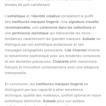
années de port satisfaisant.
L’
esthétique
et l’
identité créative
complètent le profil
des
meilleures marques lingerie
. Une
signature visuelle
reconnaissable
, une
cohérence dans les collections
et
une
pertinence stylistique
qui transcende les micro-
tendances caractérisent les grandes marques.
Aubade
se
distingue par son esthétique audacieuse et ses
messages sérigraphiés provocants.
Lise Charmel
incarne
le romantisme sophistiqué avec ses broderies complexes
et ses dentelles précieuses.
Chantelle
allie classicisme
français et innovation contemporaine avec une élégance
intemporelle.
En conclusion, les
meilleures marques lingerie
se
distinguent par leur capacité à allier excellence
technique, qualité des matériaux, confort optimal et vision
esthétique distinctive.
Aubade
pour son audace