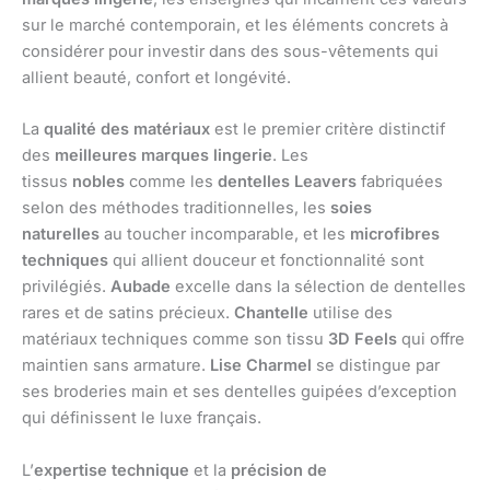
sur le marché contemporain, et les éléments concrets à
considérer pour investir dans des sous-vêtements qui
allient beauté, confort et longévité.
La
qualité des matériaux
est le premier critère distinctif
des
meilleures marques lingerie
. Les
tissus
nobles
comme les
dentelles Leavers
fabriquées
selon des méthodes traditionnelles, les
soies
naturelles
au toucher incomparable, et les
microfibres
techniques
qui allient douceur et fonctionnalité sont
privilégiés.
Aubade
excelle dans la sélection de dentelles
rares et de satins précieux.
Chantelle
utilise des
matériaux techniques comme son tissu
3D Feels
qui offre
maintien sans armature.
Lise Charmel
se distingue par
ses broderies main et ses dentelles guipées d’exception
qui définissent le luxe français.
L’
expertise technique
et la
précision de