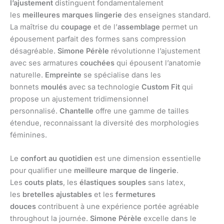
l’ajustement
distinguent fondamentalement
les
meilleures marques lingerie
des enseignes standard.
La maîtrise du
coupage
et de l’
assemblage
permet un
épousement parfait des formes sans compression
désagréable.
Simone Pérèle
révolutionne l’ajustement
avec ses armatures
couchées
qui épousent l’anatomie
naturelle.
Empreinte
se spécialise dans les
bonnets
moulés
avec sa technologie
Custom Fit
qui
propose un ajustement tridimensionnel
personnalisé.
Chantelle
offre une gamme de tailles
étendue, reconnaissant la diversité des morphologies
féminines.
Le
confort au quotidien
est une dimension essentielle
pour qualifier une
meilleure marque de lingerie
.
Les
couts plats
, les
élastiques souples
sans latex,
les
bretelles ajustables
et les
fermetures
douces
contribuent à une expérience portée agréable
throughout la journée.
Simone Pérèle
excelle dans le