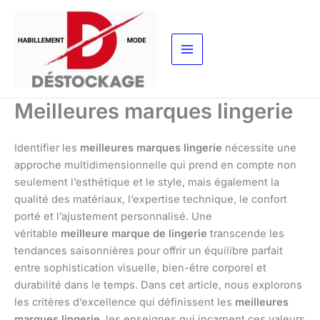
Aller
au
contenu
Meilleures marques lingerie
Identifier les
meilleures marques lingerie
nécessite une
approche multidimensionnelle qui prend en compte non
seulement l’esthétique et le style, mais également la
qualité des matériaux, l’expertise technique, le confort
porté et l’ajustement personnalisé. Une
véritable
meilleure marque de lingerie
transcende les
tendances saisonnières pour offrir un équilibre parfait
entre sophistication visuelle, bien-être corporel et
durabilité dans le temps. Dans cet article, nous explorons
les critères d’excellence qui définissent les
meilleures
marques lingerie
, les enseignes qui incarnent ces valeurs