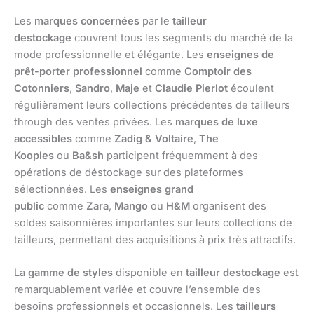
Les
marques concernées
par le
tailleur
destockage
couvrent tous les segments du marché de la
mode professionnelle et élégante. Les
enseignes de
prêt-porter professionnel
comme
Comptoir des
Cotonniers
,
Sandro
,
Maje
et
Claudie Pierlot
écoulent
régulièrement leurs collections précédentes de tailleurs
through des ventes privées. Les
marques de luxe
accessibles
comme
Zadig & Voltaire
,
The
Kooples
ou
Ba&sh
participent fréquemment à des
opérations de déstockage sur des plateformes
sélectionnées. Les
enseignes grand
public
comme
Zara
,
Mango
ou
H&M
organisent des
soldes saisonnières importantes sur leurs collections de
tailleurs, permettant des acquisitions à prix très attractifs.
La
gamme de styles
disponible en
tailleur destockage
est
remarquablement variée et couvre l’ensemble des
besoins professionnels et occasionnels. Les
tailleurs