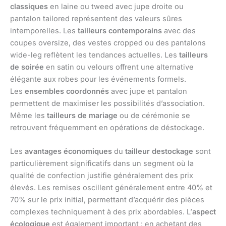
classiques
en laine ou tweed avec jupe droite ou
pantalon tailored représentent des valeurs sûres
intemporelles. Les
tailleurs contemporains
avec des
coupes oversize, des vestes cropped ou des pantalons
wide-leg reflètent les tendances actuelles. Les
tailleurs
de soirée
en satin ou velours offrent une alternative
élégante aux robes pour les événements formels.
Les
ensembles coordonnés
avec jupe et pantalon
permettent de maximiser les possibilités d’association.
Même les
tailleurs de mariage
ou de cérémonie se
retrouvent fréquemment en opérations de déstockage.
Les
avantages économiques
du
tailleur destockage
sont
particulièrement significatifs dans un segment où la
qualité de confection justifie généralement des prix
élevés. Les remises oscillent généralement entre 40% et
70% sur le prix initial, permettant d’acquérir des pièces
complexes techniquement à des prix abordables. L’
aspect
écologique
est également important : en achetant des