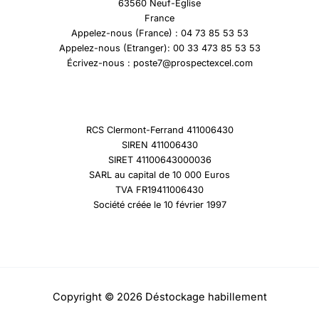
63560 Neuf-Eglise
France
Appelez-nous (France) : 04 73 85 53 53
Appelez-nous (Etranger): 00 33 473 85 53 53
Écrivez-nous : poste7@prospectexcel.com
RCS Clermont-Ferrand 411006430
SIREN 411006430
SIRET 41100643000036
SARL au capital de 10 000 Euros
TVA FR19411006430
Société créée le 10 février 1997
Copyright © 2026 Déstockage habillement