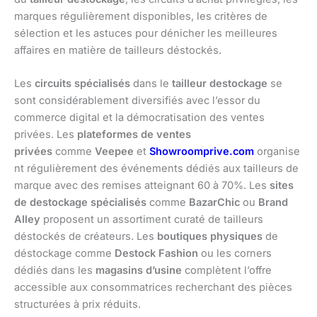
marques régulièrement disponibles, les critères de
sélection et les astuces pour dénicher les meilleures
affaires en matière de tailleurs déstockés.
Les
circuits spécialisés
dans le
tailleur destockage
se
sont considérablement diversifiés avec l’essor du
commerce digital et la démocratisation des ventes
privées. Les
plateformes de ventes
privées
comme
Veepee
et
Showroomprive.com
organise
nt régulièrement des événements dédiés aux tailleurs de
marque avec des remises atteignant 60 à 70%. Les
sites
de destockage spécialisés
comme
BazarChic
ou
Brand
Alley
proposent un assortiment curaté de tailleurs
déstockés de créateurs. Les
boutiques physiques
de
déstockage comme
Destock Fashion
ou les corners
dédiés dans les
magasins d’usine
complètent l’offre
accessible aux consommatrices recherchant des pièces
structurées à prix réduits.