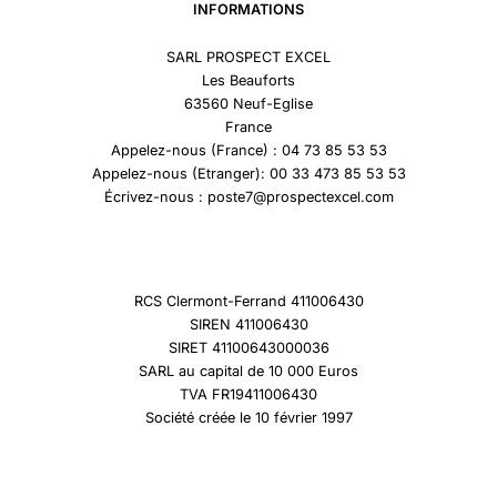
INFORMATIONS
SARL PROSPECT EXCEL
Les Beauforts
63560 Neuf-Eglise
France
Appelez-nous (France) : 04 73 85 53 53
Appelez-nous (Etranger): 00 33 473 85 53 53
Écrivez-nous : poste7@prospectexcel.com
RCS Clermont-Ferrand 411006430
SIREN 411006430
SIRET 41100643000036
SARL au capital de 10 000 Euros
TVA FR19411006430
Société créée le 10 février 1997