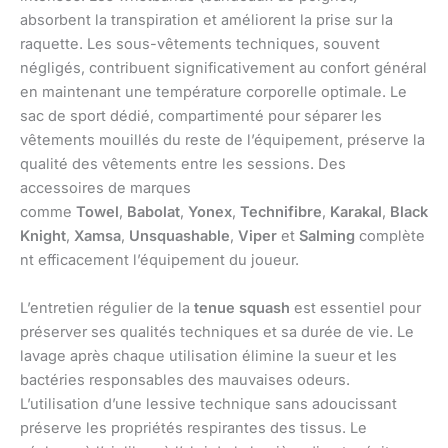
absorbent la transpiration et améliorent la prise sur la
raquette. Les sous-vêtements techniques, souvent
négligés, contribuent significativement au confort général
en maintenant une température corporelle optimale. Le
sac de sport dédié, compartimenté pour séparer les
vêtements mouillés du reste de l’équipement, préserve la
qualité des vêtements entre les sessions. Des
accessoires de marques
comme
Towel
,
Babolat
,
Yonex
,
Technifibre
,
Karakal
,
Black
Knight
,
Xamsa
,
Unsquashable
,
Viper
et
Salming
complète
nt efficacement l’équipement du joueur.
L’entretien régulier de la
tenue squash
est essentiel pour
préserver ses qualités techniques et sa durée de vie. Le
lavage après chaque utilisation élimine la sueur et les
bactéries responsables des mauvaises odeurs.
L’utilisation d’une lessive technique sans adoucissant
préserve les propriétés respirantes des tissus. Le