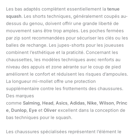
Les bas adaptés complètent essentiellement la
tenue
squash
. Les shorts techniques, généralement coupés au-
dessus du genou, doivent offrir une grande liberté de
mouvement sans être trop amples. Les poches fermées
par zip sont recommandées pour sécuriser les clés ou les
balles de rechange. Les jupes-shorts pour les joueuses
combinent l’esthétique et la praticité. Concernant les
chaussettes, les modèles techniques avec renforts au
niveau des appuis et zone aérante sur le coup de pied
améliorent le confort et réduisent les risques d’ampoules.
La longueur mi-mollet offre une protection
supplémentaire contre les frottements des chaussures.
Des marques
comme
Salming
,
Head
,
Asics
,
Adidas
,
Nike
,
Wilson
,
Princ
e
,
Dunlop
,
Eye
et
Oliver
excellent dans la conception de
bas techniques pour le squash.
Les chaussures spécialisées représentent l’élément le