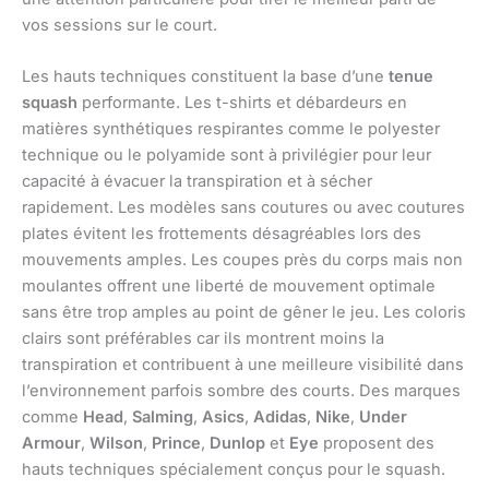
vos sessions sur le court.
Les hauts techniques constituent la base d’une
tenue
squash
performante. Les t-shirts et débardeurs en
matières synthétiques respirantes comme le polyester
technique ou le polyamide sont à privilégier pour leur
capacité à évacuer la transpiration et à sécher
rapidement. Les modèles sans coutures ou avec coutures
plates évitent les frottements désagréables lors des
mouvements amples. Les coupes près du corps mais non
moulantes offrent une liberté de mouvement optimale
sans être trop amples au point de gêner le jeu. Les coloris
clairs sont préférables car ils montrent moins la
transpiration et contribuent à une meilleure visibilité dans
l’environnement parfois sombre des courts. Des marques
comme
Head
,
Salming
,
Asics
,
Adidas
,
Nike
,
Under
Armour
,
Wilson
,
Prince
,
Dunlop
et
Eye
proposent des
hauts techniques spécialement conçus pour le squash.