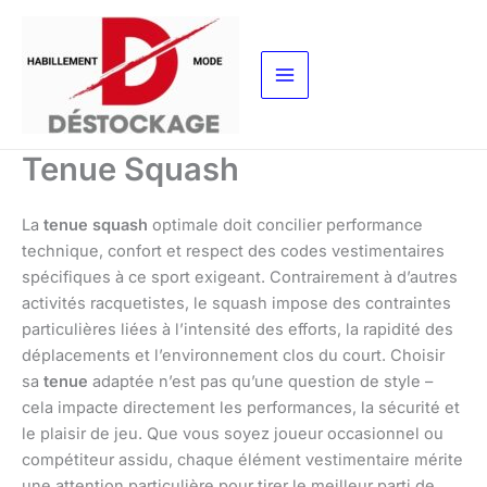
Aller
au
contenu
Tenue Squash
La
tenue squash
optimale doit concilier performance
technique, confort et respect des codes vestimentaires
spécifiques à ce sport exigeant. Contrairement à d’autres
activités racquetistes, le squash impose des contraintes
particulières liées à l’intensité des efforts, la rapidité des
déplacements et l’environnement clos du court. Choisir
sa
tenue
adaptée n’est pas qu’une question de style –
cela impacte directement les performances, la sécurité et
le plaisir de jeu. Que vous soyez joueur occasionnel ou
compétiteur assidu, chaque élément vestimentaire mérite
une attention particulière pour tirer le meilleur parti de