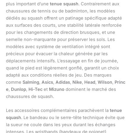
plus important d’une
tenue squash
. Contrairement aux
chaussures de tennis ou de badminton, les modèles
dédiés au squash offrent un patinage spécifique adapté
aux surfaces des courts, une stabilité latérale renforcée
pour les changements de direction brusques, et une
semelle non-marquante pour préserver les sols. Les
modèles avec système de ventilation intégré sont
précieux pour évacuer la chaleur générée par les
déplacements intensifs. L’essayage en fin de journée,
quand le pied est légèrement gonflé, garantit un choix
adapté aux conditions réelles de jeu. Des marques
comme
Salming
,
Asics
,
Adidas
,
Nike
,
Head
,
Wilson
,
Princ
e
,
Dunlop
,
Hi-Tec
et
Mizuno
dominent le marché des
chaussures de squash.
Les accessoires complémentaires parachèvent la
tenue
squash
. Le bandeau ou le serre-tête technique évite que
la sueur ne coule dans les yeux durant les échanges
intenses. Les wristbands (bandeaux de poignet)