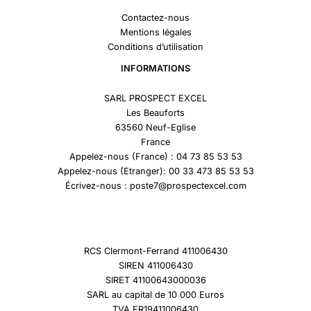
Contactez-nous
Mentions légales
Conditions d’utilisation
INFORMATIONS
SARL PROSPECT EXCEL
Les Beauforts
63560 Neuf-Eglise
France
Appelez-nous (France) : 04 73 85 53 53
Appelez-nous (Etranger): 00 33 473 85 53 53
Écrivez-nous : poste7@prospectexcel.com
RCS Clermont-Ferrand 411006430
SIREN 411006430
SIRET 41100643000036
SARL au capital de 10 000 Euros
TVA FR19411006430