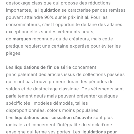
destockage classique qui propose des réductions
importantes, la
liquidation
se caractérise par des remises
pouvant atteindre 90% sur le prix initial. Pour les
consommateurs, c’est l’opportunité de faire des affaires
exceptionnelles sur des vêtements neufs,
de
marques
reconnues ou de créateurs, mais cette
pratique requiert une certaine expertise pour éviter les
pièges.
Les
liquidations de fin de série
concernent
principalement des articles issus de collections passées
qui n’ont pas trouvé preneur durant les périodes de
soldes et de destockage classique. Ces vêtements sont
parfaitement neufs mais peuvent présenter quelques
spécificités : modèles démodés, tailles
disproportionnées, coloris moins populaires.
Les
liquidations pour cessation d’activité
sont plus
radicales et concernent l’intégralité du stock d’une
enseigne qui ferme ses portes. Les
liquidations pour