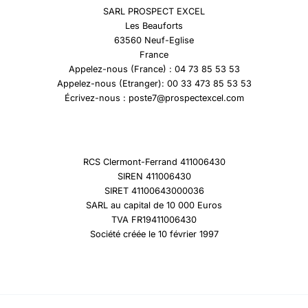
SARL PROSPECT EXCEL
Les Beauforts
63560 Neuf-Eglise
France
Appelez-nous (France) : 04 73 85 53 53
Appelez-nous (Etranger): 00 33 473 85 53 53
Écrivez-nous : poste7@prospectexcel.com
RCS Clermont-Ferrand 411006430
SIREN 411006430
SIRET 41100643000036
SARL au capital de 10 000 Euros
TVA FR19411006430
Société créée le 10 février 1997