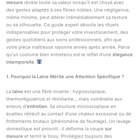
mesure
révèle toute sa valeur lorsqu’il est choyé avec
des gestes adaptés à ses fibres nobles. Une négligence,
même minime, peut altérer irrémédiablement sa texture
ou sa silhouette. Ce guide expert dévoile les rituels
indispensables pour protéger votre investissement, des
gestes quotidiens aux soins professionnels, afin que
votre pièce maîtresse rayonne année après année. Parce
qu’un costume bien entretenu est le reflet d’une
élégance
intemporelle
.
1. Pourquoi la Laine Mérite une Attention Spécifique ?
La
laine
est une fibre vivante : hygroscopique,
thermorégulatrice et résistante… mais vulnérable aux
erreurs d’
entretien
. Sa structure microscopique en
écailles rétrécit au contact d’une chaleur excessive ou de
frottements brutaux (phénomène de feutrage). Un lavage
domestique est proscrit : il déforme la coupe
sur
mesure
et ternit le tissu. Privilégiez toujours des