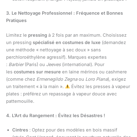
3. Le Nettoyage Professionnel : Fréquence et Bonnes
Pratiques
Limitez le
pressing
à 2 fois par an maximum. Choisissez
un pressing
spécialisé en costumes de luxe
(demandez
une méthode « nettoyage à sec doux » sans
perchloroéthylène agressif). Marques expertes
:
Barbier
(Paris) ou
Jeeves
(international). Pour
les
costumes sur mesure
en laine mérinos ou cashmere
(comme chez
Ermenegildo Zegna
ou
Loro Piana
), exigez
un traitement « à la main ».
Évitez les presses à vapeur
plates : préférez un repassage à vapeur douce avec
pattemouille.
4. L’Art du Rangement : Évitez les Désastres !
Cintres
: Optez pour des modèles en bois massif