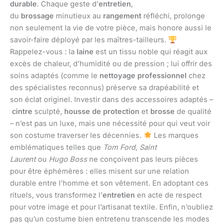
durable
. Chaque geste d’
entretien
,
du
brossage
minutieux au
rangement
réfléchi, prolonge
non seulement la vie de votre pièce, mais honore aussi le
savoir-faire déployé par les maîtres-tailleurs.
Rappelez-vous : la
laine
est un tissu noble qui réagit aux
excès de chaleur, d’humidité ou de pression ; lui offrir des
soins adaptés (comme le
nettoyage professionnel
chez
des spécialistes reconnus) préserve sa drapéabilité et
son éclat originel. Investir dans des accessoires adaptés –
cintre
sculpté,
housse de protection
et
brosse
de qualité
– n’est pas un luxe, mais une nécessité pour qui veut voir
son costume traverser les décennies.
Les marques
emblématiques telles que
Tom Ford
,
Saint
Laurent
ou
Hugo Boss
ne conçoivent pas leurs pièces
pour être éphémères : elles misent sur une relation
durable entre l’homme et son vêtement. En adoptant ces
rituels, vous transformez l’
entretien
en acte de respect
pour votre image et pour l’artisanat textile. Enfin, n’oubliez
pas qu’un costume bien entretenu transcende les modes