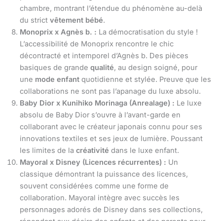
chambre, montrant l’étendue du phénomène au-delà
du strict
vêtement bébé
.
Monoprix x Agnès b. :
La démocratisation du style !
L’accessibilité de Monoprix rencontre le chic
décontracté et intemporel d’Agnès b. Des pièces
basiques de grande
qualité
, au design soigné, pour
une
mode enfant
quotidienne et stylée. Preuve que les
collaborations ne sont pas l’apanage du luxe absolu.
Baby Dior x Kunihiko Morinaga (Anrealage) :
Le luxe
absolu de Baby Dior s’ouvre à l’avant-garde en
collaborant avec le créateur japonais connu pour ses
innovations textiles et ses jeux de lumière. Poussant
les limites de la
créativité
dans le luxe enfant.
Mayoral x Disney (Licences récurrentes) :
Un
classique démontrant la puissance des licences,
souvent considérées comme une forme de
collaboration. Mayoral intègre avec succès les
personnages adorés de Disney dans ses collections,