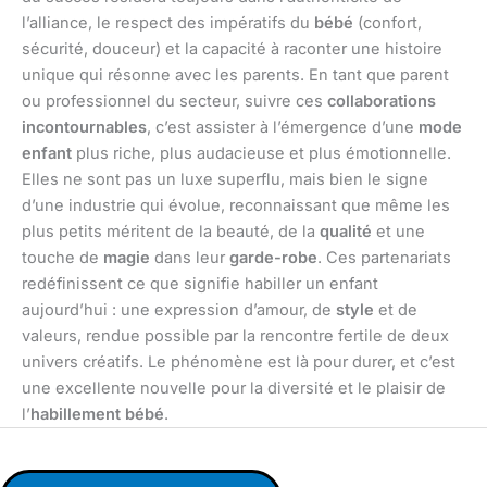
l’alliance, le respect des impératifs du
bébé
(confort,
sécurité, douceur) et la capacité à raconter une histoire
unique qui résonne avec les parents. En tant que parent
ou professionnel du secteur, suivre ces
collaborations
incontournables
, c’est assister à l’émergence d’une
mode
enfant
plus riche, plus audacieuse et plus émotionnelle.
Elles ne sont pas un luxe superflu, mais bien le signe
d’une industrie qui évolue, reconnaissant que même les
plus petits méritent de la beauté, de la
qualité
et une
touche de
magie
dans leur
garde-robe
. Ces partenariats
redéfinissent ce que signifie habiller un enfant
aujourd’hui : une expression d’amour, de
style
et de
valeurs, rendue possible par la rencontre fertile de deux
univers créatifs. Le phénomène est là pour durer, et c’est
une excellente nouvelle pour la diversité et le plaisir de
l’
habillement bébé
.