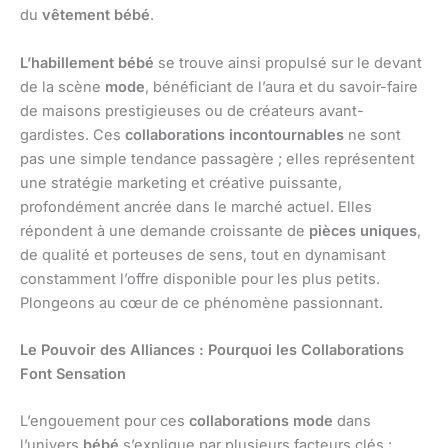
du
vêtement bébé
.
L’habillement bébé
se trouve ainsi propulsé sur le devant
de la scène
mode
, bénéficiant de l’aura et du savoir-faire
de maisons prestigieuses ou de créateurs avant-
gardistes. Ces
collaborations incontournables
ne sont
pas une simple tendance passagère ; elles représentent
une stratégie marketing et créative puissante,
profondément ancrée dans le marché actuel. Elles
répondent à une demande croissante de
pièces uniques
,
de qualité et porteuses de sens, tout en dynamisant
constamment l’offre disponible pour les plus petits.
Plongeons au cœur de ce phénomène passionnant.
Le Pouvoir des Alliances : Pourquoi les Collaborations
Font Sensation
L’engouement pour ces
collaborations mode
dans
l’univers
bébé
s’explique par plusieurs facteurs clés :