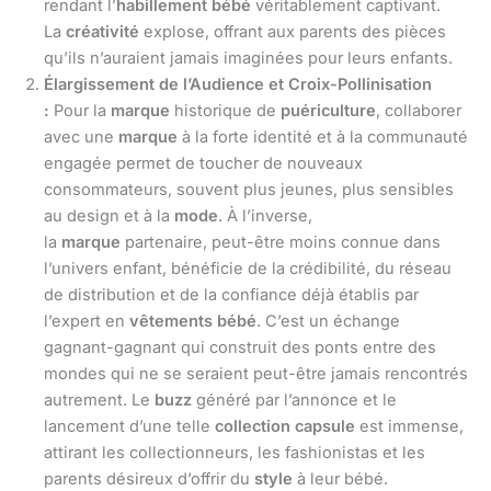
rendant l’
habillement bébé
véritablement captivant.
La
créativité
explose, offrant aux parents des pièces
qu’ils n’auraient jamais imaginées pour leurs enfants.
Élargissement de l’Audience et Croix-Pollinisation
:
Pour la
marque
historique de
puériculture
, collaborer
avec une
marque
à la forte identité et à la communauté
engagée permet de toucher de nouveaux
consommateurs, souvent plus jeunes, plus sensibles
au design et à la
mode
. À l’inverse,
la
marque
partenaire, peut-être moins connue dans
l’univers enfant, bénéficie de la crédibilité, du réseau
de distribution et de la confiance déjà établis par
l’expert en
vêtements bébé
. C’est un échange
gagnant-gagnant qui construit des ponts entre des
mondes qui ne se seraient peut-être jamais rencontrés
autrement. Le
buzz
généré par l’annonce et le
lancement d’une telle
collection capsule
est immense,
attirant les collectionneurs, les fashionistas et les
parents désireux d’offrir du
style
à leur bébé.