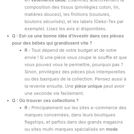
en
vêtements bébé
. Examinez attentivement la
composition des tissus (privilégiez coton, lin,
matières douces), les finitions (coutures,
boutons sécurisés), et les labels (Oeko-Tex par
exemple). Lisez les avis si disponibles.
Q : Est-ce une bonne idée d’investir dans ces pièces
pour des bébés qui grandissent vite ?
R :
Tout dépend de votre budget et de votre
envie ! Si une pièce vous coupe le souffle et que
vous pouvez vous le permettre, pourquoi pas ?
Sinon, privilégiez des pièces plus intemporelles
ou des basiques de la collection. Pensez aussi à
la revente ensuite. Une
pièce unique
peut avoir
une seconde vie facilement.
Q : Où trouver ces collections ?
R :
Principalement sur les sites e-commerce des
marques concernées, dans leurs boutiques
flagships, et parfois dans des grands magasins
ou sites multi-marques spécialisés en
mode