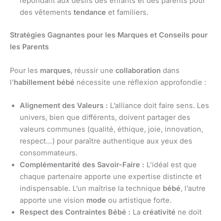
répondant aux désirs des enfants et des parents pour
des vêtements
tendance
et familiers.
Stratégies Gagnantes pour les Marques et Conseils pour
les Parents
Pour les
marques
, réussir une
collaboration
dans
l’
habillement bébé
nécessite une réflexion approfondie :
Alignement des Valeurs :
L’alliance doit faire sens. Les
univers, bien que différents, doivent partager des
valeurs communes (qualité, éthique, joie, innovation,
respect…) pour paraître authentique aux yeux des
consommateurs.
Complémentarité des Savoir-Faire :
L’idéal est que
chaque partenaire apporte une expertise distincte et
indispensable. L’un maîtrise la technique
bébé
, l’autre
apporte une vision
mode
ou artistique forte.
Respect des Contraintes Bébé :
La
créativité
ne doit