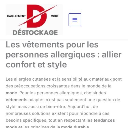
Aller
au
contenu
Les vêtements pour les
personnes allergiques : allier
confort et style
Les allergies cutanées et la sensibilité aux matériaux sont
des préoccupations croissantes dans le monde de la
mode
. Pour les personnes allergiques, choisir des
vêtements
adaptés n’est pas seulement une question de
style, mais aussi de bien-être. Aujourd’hui, de
nombreuses solutions existent pour répondre à ces
besoins spécifiques, tout en respectant les
tendances
mode
et les principes de la
mode durable
.