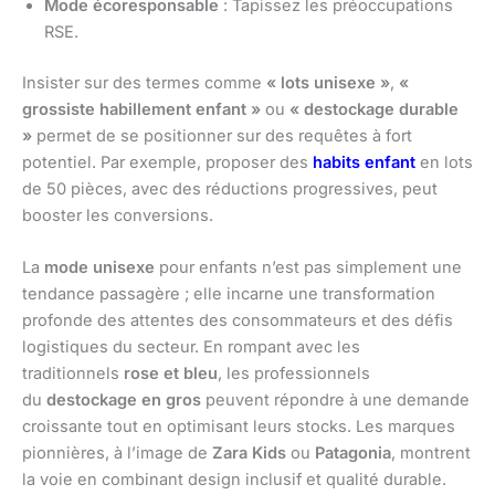
Mode écoresponsable
: Tapissez les préoccupations
RSE.
Insister sur des termes comme
« lots unisexe »
,
«
grossiste habillement enfant »
ou
« destockage durable
»
permet de se positionner sur des requêtes à fort
potentiel. Par exemple, proposer des
habits enfant
en lots
de 50 pièces, avec des réductions progressives, peut
booster les conversions.
La
mode unisexe
pour enfants n’est pas simplement une
tendance passagère ; elle incarne une transformation
profonde des attentes des consommateurs et des défis
logistiques du secteur. En rompant avec les
traditionnels
rose et bleu
, les professionnels
du
destockage en gros
peuvent répondre à une demande
croissante tout en optimisant leurs stocks. Les marques
pionnières, à l’image de
Zara Kids
ou
Patagonia
, montrent
la voie en combinant design inclusif et qualité durable.