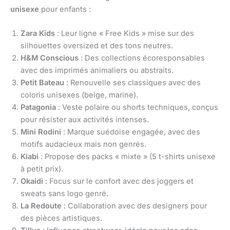
unisexe
pour enfants :
Zara Kids
: Leur ligne « Free Kids » mise sur des
silhouettes oversized et des tons neutres.
H&M Conscious
: Des collections écoresponsables
avec des imprimés animaliers ou abstraits.
Petit Bateau
: Renouvelle ses classiques avec des
coloris unisexes (beige, marine).
Patagonia
: Veste polaire ou shorts techniques, conçus
pour résister aux activités intenses.
Mini Rodini
: Marque suédoise engagée, avec des
motifs audacieux mais non genrés.
Kiabi
: Propose des packs « mixte » (5 t-shirts unisexe
à petit prix).
Okaidi
: Focus sur le confort avec des joggers et
sweats sans logo genré.
La Redoute
: Collaboration avec des designers pour
des pièces artistiques.