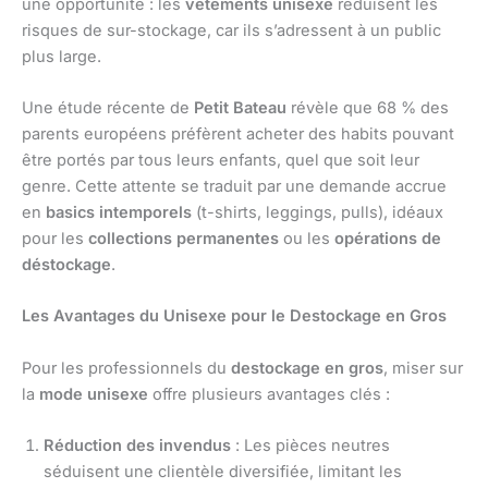
une opportunité : les
vêtements unisexe
réduisent les
risques de sur-stockage, car ils s’adressent à un public
plus large.
Une étude récente de
Petit Bateau
révèle que 68 % des
parents européens préfèrent acheter des habits pouvant
être portés par tous leurs enfants, quel que soit leur
genre. Cette attente se traduit par une demande accrue
en
basics intemporels
(t-shirts, leggings, pulls), idéaux
pour les
collections permanentes
ou les
opérations de
déstockage
.
Les Avantages du Unisexe pour le Destockage en Gros
Pour les professionnels du
destockage en gros
, miser sur
la
mode unisexe
offre plusieurs avantages clés :
Réduction des invendus
: Les pièces neutres
séduisent une clientèle diversifiée, limitant les