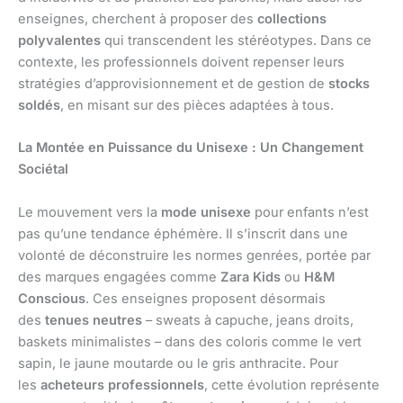
enseignes, cherchent à proposer des
collections
polyvalentes
qui transcendent les stéréotypes. Dans ce
contexte, les professionnels doivent repenser leurs
stratégies d’approvisionnement et de gestion de
stocks
soldés
, en misant sur des pièces adaptées à tous.
La Montée en Puissance du Unisexe : Un Changement
Sociétal
Le mouvement vers la
mode unisexe
pour enfants n’est
pas qu’une tendance éphémère. Il s’inscrit dans une
volonté de déconstruire les normes genrées, portée par
des marques engagées comme
Zara Kids
ou
H&M
Conscious
. Ces enseignes proposent désormais
des
tenues neutres
– sweats à capuche, jeans droits,
baskets minimalistes – dans des coloris comme le vert
sapin, le jaune moutarde ou le gris anthracite. Pour
les
acheteurs professionnels
, cette évolution représente