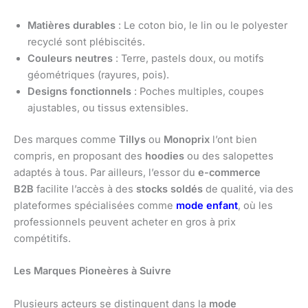
Matières durables
: Le coton bio, le lin ou le polyester
recyclé sont plébiscités.
Couleurs neutres
: Terre, pastels doux, ou motifs
géométriques (rayures, pois).
Designs fonctionnels
: Poches multiples, coupes
ajustables, ou tissus extensibles.
Des marques comme
Tillys
ou
Monoprix
l’ont bien
compris, en proposant des
hoodies
ou des salopettes
adaptés à tous. Par ailleurs, l’essor du
e-commerce
B2B
facilite l’accès à des
stocks soldés
de qualité, via des
plateformes spécialisées comme
mode enfant
, où les
professionnels peuvent acheter en gros à prix
compétitifs.
Les Marques Pioneères à Suivre
Plusieurs acteurs se distinguent dans la
mode