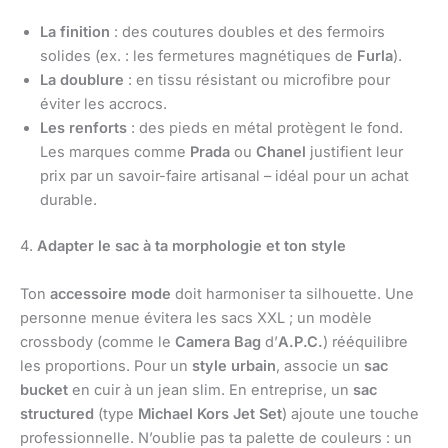
La finition
: des coutures doubles et des fermoirs
solides (ex. : les fermetures magnétiques de
Furla
).
La doublure
: en tissu résistant ou microfibre pour
éviter les accrocs.
Les renforts
: des pieds en métal protègent le fond.
Les marques comme
Prada
ou
Chanel
justifient leur
prix par un savoir-faire artisanal – idéal pour un achat
durable.
4.
Adapter le sac à ta morphologie et ton style
Ton
accessoire mode
doit harmoniser ta silhouette. Une
personne menue évitera les sacs XXL ; un modèle
crossbody (comme le
Camera Bag
d’
A.P.C.
) rééquilibre
les proportions. Pour un
style urbain
, associe un
sac
bucket
en cuir à un jean slim. En entreprise, un
sac
structured
(type
Michael Kors Jet Set
) ajoute une touche
professionnelle. N’oublie pas ta palette de couleurs : un