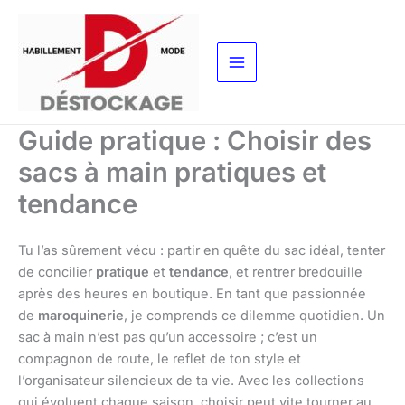
Aller
au
contenu
Guide pratique : Choisir des
sacs à main pratiques et
tendance
Tu l’as sûrement vécu : partir en quête du sac idéal, tenter
de concilier
pratique
et
tendance
, et rentrer bredouille
après des heures en boutique. En tant que passionnée
de
maroquinerie
, je comprends ce dilemme quotidien. Un
sac à main n’est pas qu’un accessoire ; c’est un
compagnon de route, le reflet de ton style et
l’organisateur silencieux de ta vie. Avec les collections
qui évoluent chaque saison, choisir peut vite tourner au