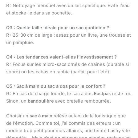
R : Nettoyage mensuel avec un lait spécifique. Évite l’eau
et stocke-le dans sa pochette.
Q3 : Quelle taille idéale pour un sac quotidien ?
R : 25-30 cm de large : assez pour un livre, une trousse et
un parapluie.
Q4 : Les tendances valent-elles l’investissement ?
R : Focus sur les micro-sacs ornés de chaînes (durable si
sobre) ou les cabas en raphia (parfait pour l’été).
Q5 : Sac à main ou sac à dos pour le confort ?
R : En cas de charge lourde, le sac à dos
Eastpak
reste roi.
Sinon, un
bandoulière
avec bretelle rembourrée.
Choisir un
sac à main
relève autant de la logistique que
de l’émotion. Comme toi, j’ai commis des erreurs : un
modèle trop petit pour mes affaires, une teinte flashy vite
démodée… Mais c’est en cernant nos besoins réels qu’on