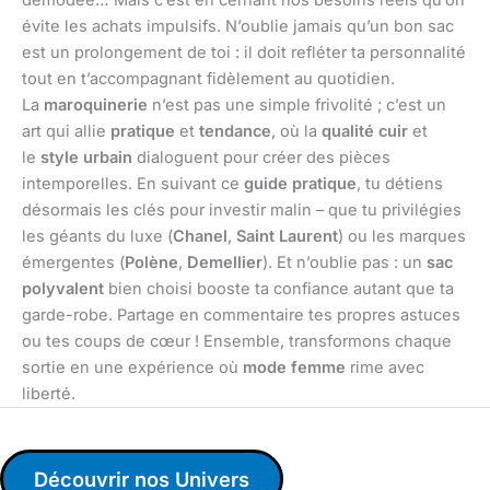
évite les achats impulsifs. N’oublie jamais qu’un bon sac
est un prolongement de toi : il doit refléter ta personnalité
tout en t’accompagnant fidèlement au quotidien.
La
maroquinerie
n’est pas une simple frivolité ; c’est un
art qui allie
pratique
et
tendance
, où la
qualité cuir
et
le
style urbain
dialoguent pour créer des pièces
intemporelles. En suivant ce
guide pratique
, tu détiens
désormais les clés pour investir malin – que tu privilégies
les géants du luxe (
Chanel
,
Saint Laurent
) ou les marques
émergentes (
Polène
,
Demellier
). Et n’oublie pas : un
sac
polyvalent
bien choisi booste ta confiance autant que ta
garde-robe. Partage en commentaire tes propres astuces
ou tes coups de cœur ! Ensemble, transformons chaque
sortie en une expérience où
mode femme
rime avec
liberté.
Découvrir nos Univers