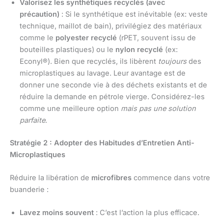
Valorisez les synthétiques recyclés (avec
précaution)
: Si le synthétique est inévitable (ex: veste
technique, maillot de bain), privilégiez des matériaux
comme le
polyester recyclé
(rPET, souvent issu de
bouteilles plastiques) ou le
nylon recyclé
(ex:
Econyl®). Bien que recyclés, ils libèrent
toujours
des
microplastiques au lavage. Leur avantage est de
donner une seconde vie à des déchets existants et de
réduire la demande en pétrole vierge. Considérez-les
comme une meilleure option
mais pas une solution
parfaite
.
Stratégie 2 : Adopter des Habitudes d’Entretien Anti-
Microplastiques
Réduire la libération de
microfibres
commence dans votre
buanderie :
Lavez moins souvent
: C’est l’action la plus efficace.