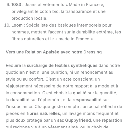
1083
: Jeans et vêtements « Made in France »,
privilégiant le coton bio, la transparence et une
production locale.
Loom
: Spécialiste des basiques intemporels pour
hommes, mettant l’accent sur la durabilité extrême, les
fibres naturelles et le « made in France ».
Vers une Relation Apaisée avec notre Dressing
Réduire la
surcharge de textiles synthétiques
dans notre
quotidien n’est ni une punition, ni un renoncement au
style ou au confort. C’est un acte conscient, un
réajustement nécessaire de notre rapport à la mode et à
la consommation. C’est choisir la
qualité
sur la quantité,
la
durabilité
sur l’éphémère, et la
responsabilité
sur
l’insouciance. Chaque geste compte : un achat réfléchi de
pièces en
fibres naturelles
, un lavage moins fréquent et
plus doux protégé par un
sac Guppyfriend
, une réparation
qui redonne vie à un vêtement aimé, ou le choix de