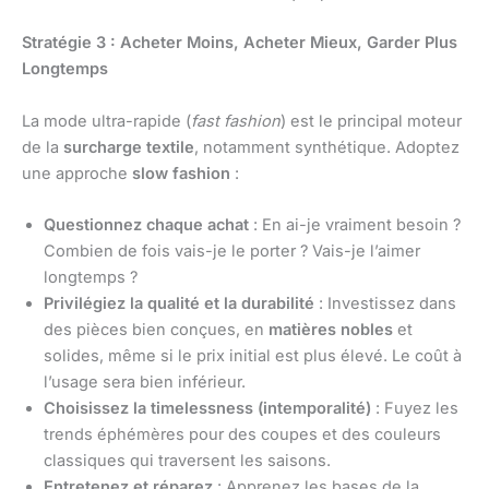
Stratégie 3 : Acheter Moins, Acheter Mieux, Garder Plus
Longtemps
La mode ultra-rapide (
fast fashion
) est le principal moteur
de la
surcharge textile
, notamment synthétique. Adoptez
une approche
slow fashion
:
Questionnez chaque achat
: En ai-je vraiment besoin ?
Combien de fois vais-je le porter ? Vais-je l’aimer
longtemps ?
Privilégiez la qualité et la durabilité
: Investissez dans
des pièces bien conçues, en
matières nobles
et
solides, même si le prix initial est plus élevé. Le coût à
l’usage sera bien inférieur.
Choisissez la timelessness (intemporalité)
: Fuyez les
trends éphémères pour des coupes et des couleurs
classiques qui traversent les saisons.
Entretenez et réparez
: Apprenez les bases de la