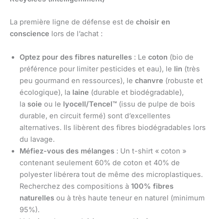
La première ligne de défense est de
choisir en
conscience
lors de l’achat :
Optez pour des fibres naturelles
: Le
coton
(bio de
préférence pour limiter pesticides et eau), le
lin
(très
peu gourmand en ressources), le
chanvre
(robuste et
écologique), la
laine
(durable et biodégradable),
la
soie
ou le
lyocell/Tencel™
(issu de pulpe de bois
durable, en circuit fermé) sont d’excellentes
alternatives. Ils libèrent des fibres biodégradables lors
du lavage.
Méfiez-vous des mélanges
: Un t-shirt « coton »
contenant seulement 60% de coton et 40% de
polyester libérera tout de même des microplastiques.
Recherchez des compositions à
100% fibres
naturelles
ou à très haute teneur en naturel (minimum
95%).