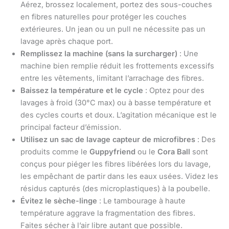
Aérez, brossez localement, portez des sous-couches
en fibres naturelles pour protéger les couches
extérieures. Un jean ou un pull ne nécessite pas un
lavage après chaque port.
Remplissez la machine (sans la surcharger)
: Une
machine bien remplie réduit les frottements excessifs
entre les vêtements, limitant l’arrachage des fibres.
Baissez la température et le cycle
: Optez pour des
lavages à froid (30°C max) ou à basse température et
des cycles courts et doux. L’agitation mécanique est le
principal facteur d’émission.
Utilisez un sac de lavage capteur de microfibres
: Des
produits comme le
Guppyfriend
ou le
Cora Ball
sont
conçus pour piéger les fibres libérées lors du lavage,
les empêchant de partir dans les eaux usées. Videz les
résidus capturés (des microplastiques) à la poubelle.
Évitez le sèche-linge
: Le tambourage à haute
température aggrave la fragmentation des fibres.
Faites sécher à l’air libre autant que possible.