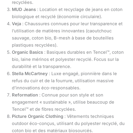
recyclées.
MUD Jeans
: Location et recyclage de jeans en coton
biologique et recyclé (économie circulaire).
Veja
: Chaussures connues pour leur transparence et
l’utilisation de matières innovantes (caoutchouc
sauvage, coton bio, B-mesh à base de bouteilles
plastiques recyclées).
Organic Basics
: Basiques durables en Tencel™, coton
bio, laine mérinos et polyester recyclé. Focus sur la
durabilité et la transparence.
Stella McCartney
: Luxe engagé, pionnière dans le
refus du cuir et de la fourrure, utilisation massive
d’innovations éco-responsables.
Reformation
: Connue pour son style et son
engagement « sustainable », utilise beaucoup de
Tencel™ et de fibres recyclées.
Picture Organic Clothing
: Vêtements techniques
outdoor éco-conçus, utilisant du polyester recyclé, du
coton bio et des matériaux biosourcés.