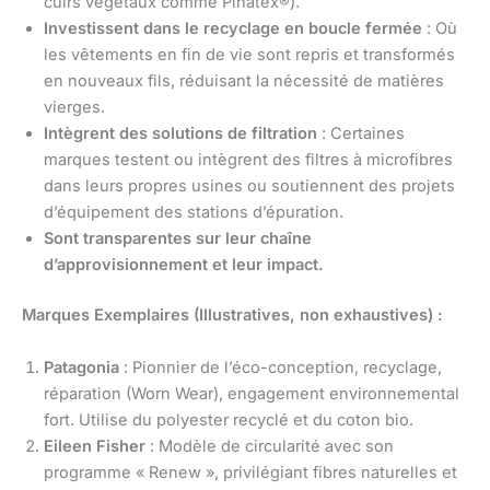
cuirs végétaux comme Piñatex®).
Investissent dans le recyclage en boucle fermée
: Où
les vêtements en fin de vie sont repris et transformés
en nouveaux fils, réduisant la nécessité de matières
vierges.
Intègrent des solutions de filtration
: Certaines
marques testent ou intègrent des filtres à microfibres
dans leurs propres usines ou soutiennent des projets
d’équipement des stations d’épuration.
Sont transparentes sur leur chaîne
d’approvisionnement et leur impact.
Marques Exemplaires (Illustratives, non exhaustives) :
Patagonia
: Pionnier de l’éco-conception, recyclage,
réparation (Worn Wear), engagement environnemental
fort. Utilise du polyester recyclé et du coton bio.
Eileen Fisher
: Modèle de circularité avec son
programme « Renew », privilégiant fibres naturelles et