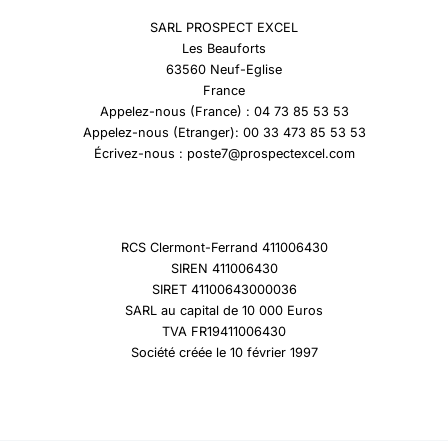
SARL PROSPECT EXCEL
Les Beauforts
63560 Neuf-Eglise
France
Appelez-nous (France) : 04 73 85 53 53
Appelez-nous (Etranger): 00 33 473 85 53 53
Écrivez-nous : poste7@prospectexcel.com
RCS Clermont-Ferrand 411006430
SIREN 411006430
SIRET 41100643000036
SARL au capital de 10 000 Euros
TVA FR19411006430
Société créée le 10 février 1997