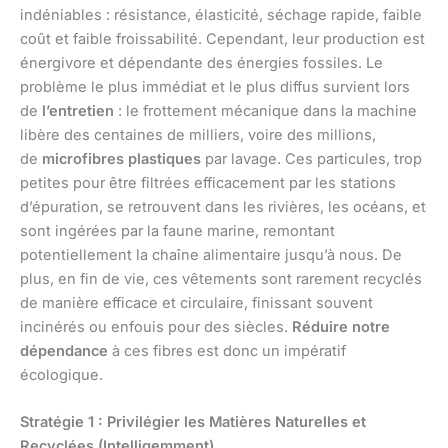
indéniables : résistance, élasticité, séchage rapide, faible
coût et faible froissabilité. Cependant, leur production est
énergivore et dépendante des énergies fossiles. Le
problème le plus immédiat et le plus diffus survient lors
de
l’entretien
: le frottement mécanique dans la machine
libère des centaines de milliers, voire des millions,
de
microfibres plastiques
par lavage. Ces particules, trop
petites pour être filtrées efficacement par les stations
d’épuration, se retrouvent dans les rivières, les océans, et
sont ingérées par la faune marine, remontant
potentiellement la chaîne alimentaire jusqu’à nous. De
plus, en fin de vie, ces vêtements sont rarement recyclés
de manière efficace et circulaire, finissant souvent
incinérés ou enfouis pour des siècles.
Réduire notre
dépendance
à ces fibres est donc un impératif
écologique.
Stratégie 1 : Privilégier les Matières Naturelles et
Recyclées (Intelligemment)