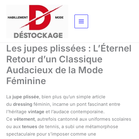
Aller
au
contenu
Les jupes plissées : L’Éternel
Retour d’un Classique
Audacieux de la Mode
Féminine
La
jupe plissée
, bien plus qu’un simple article
du
dressing
féminin, incarne un pont fascinant entre
l’héritage
vintage
et l’audace contemporaine.
Ce
vêtement
, autrefois cantonné aux uniformes scolaires
ou aux
tenues
de tennis, a subi une métamorphose
spectaculaire pour s’imposer comme une