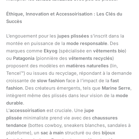
Éthique, Innovation et Accessoirisation : Les Clés du
Succès
L’engouement pour les
jupes plissées
s’inscrit dans la
montée en puissance de la
mode responsable
. Des
marques comme
Ekyog
(spécialisée en
vêtements bio
)
ou
Patagonia
(pionnière des
vêtements recyclés
)
proposent des modèles en
matières naturelles
(lin,
Tencel™) ou issues du recyclage, répondant à la demande
croissante de
slow fashion
face à l’impact de la
fast
fashion
. Des créateurs émergents, tels que
Marine Serre
,
intègrent même des plissés dans leur vision de la
mode
durable
.
L’
accessoirisation
est cruciale. Une
jupe
plissée
minimaliste prend vie avec des
chaussures
tendance
(bottes cowboy, sneakers blanches, sandales à
plateforme), un
sac à main
structuré ou des
bijoux