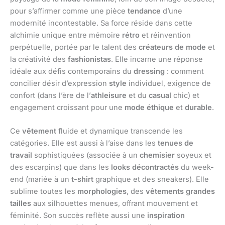
pour s’affirmer comme une pièce
tendance
d’une
modernité incontestable. Sa force réside dans cette
alchimie unique entre mémoire
rétro
et réinvention
perpétuelle, portée par le talent des
créateurs de mode
et
la créativité des
fashionistas
. Elle incarne une réponse
idéale aux défis contemporains du
dressing
: comment
concilier désir d’expression
style
individuel, exigence de
confort (dans l’ère de l’
athleisure
et du
casual
chic) et
engagement croissant pour une
mode éthique
et
durable
.
Ce
vêtement
fluide et dynamique transcende les
catégories. Elle est aussi à l’aise dans les
tenues de
travail
sophistiquées (associée à un
chemisier
soyeux et
des escarpins) que dans les
looks décontractés
du week-
end (mariée à un
t-shirt
graphique et des sneakers). Elle
sublime toutes les
morphologies
, des
vêtements grandes
tailles
aux silhouettes menues, offrant mouvement et
féminité. Son succès reflète aussi une
inspiration