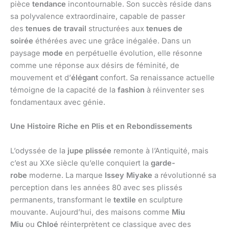
pièce
tendance
incontournable. Son succès réside dans
sa polyvalence extraordinaire, capable de passer
des
tenues de travail
structurées aux
tenues de
soirée
éthérées avec une grâce inégalée. Dans un
paysage
mode
en perpétuelle évolution, elle résonne
comme une réponse aux désirs de féminité, de
mouvement et d’
élégant
confort. Sa renaissance actuelle
témoigne de la capacité de la
fashion
à réinventer ses
fondamentaux avec génie.
Une Histoire Riche en Plis et en Rebondissements
L’odyssée de la
jupe plissée
remonte à l’Antiquité, mais
c’est au XXe siècle qu’elle conquiert la
garde-
robe
moderne. La marque
Issey Miyake
a révolutionné sa
perception dans les années 80 avec ses plissés
permanents, transformant le
textile
en sculpture
mouvante. Aujourd’hui, des maisons comme
Miu
Miu
ou
Chloé
réinterprètent ce classique avec des