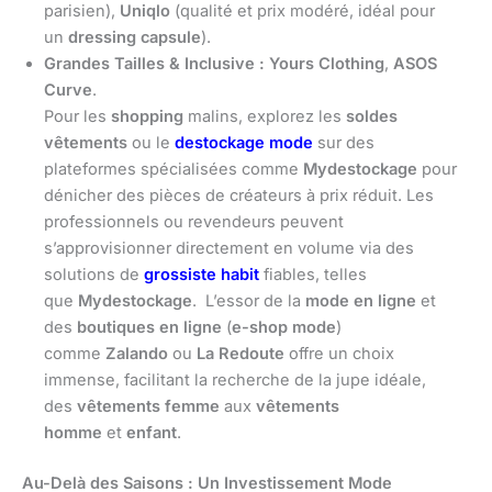
parisien),
Uniqlo
(qualité et prix modéré, idéal pour
un
dressing capsule
).
Grandes Tailles & Inclusive :
Yours Clothing
,
ASOS
Curve
.
Pour les
shopping
malins, explorez les
soldes
vêtements
ou le
destockage mode
sur des
plateformes spécialisées comme
Mydestockage
pour
dénicher des pièces de créateurs à prix réduit. Les
professionnels ou revendeurs peuvent
s’approvisionner directement en volume via des
solutions de
grossiste habit
fiables, telles
que
Mydestockage
. L’essor de la
mode en ligne
et
des
boutiques en ligne
(
e-shop mode
)
comme
Zalando
ou
La Redoute
offre un choix
immense, facilitant la recherche de la jupe idéale,
des
vêtements femme
aux
vêtements
homme
et
enfant
.
Au-Delà des Saisons : Un Investissement Mode