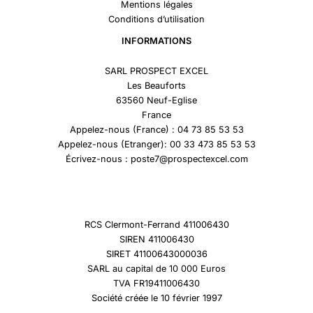
Mentions légales
Conditions d’utilisation
INFORMATIONS
SARL PROSPECT EXCEL
Les Beauforts
63560 Neuf-Eglise
France
Appelez-nous (France) : 04 73 85 53 53
Appelez-nous (Etranger): 00 33 473 85 53 53
Écrivez-nous : poste7@prospectexcel.com
RCS Clermont-Ferrand 411006430
SIREN 411006430
SIRET 41100643000036
SARL au capital de 10 000 Euros
TVA FR19411006430
Société créée le 10 février 1997