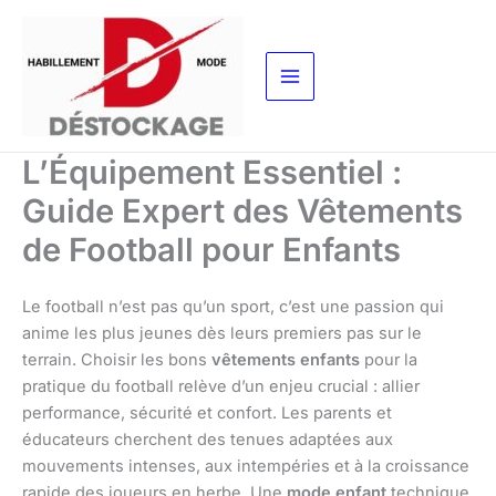
Aller
au
contenu
L’Équipement Essentiel :
Guide Expert des Vêtements
de Football pour Enfants
Le football n’est pas qu’un sport, c’est une passion qui
anime les plus jeunes dès leurs premiers pas sur le
terrain. Choisir les bons
vêtements enfants
pour la
pratique du football relève d’un enjeu crucial : allier
performance, sécurité et confort. Les parents et
éducateurs cherchent des tenues adaptées aux
mouvements intenses, aux intempéries et à la croissance
rapide des joueurs en herbe. Une
mode enfant
technique