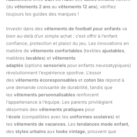
(du
vêtements 2 ans
au
vêtements 12 ans
), vérifiez
toujours les guides des marques !
Investir dans des
vêtements de football pour enfants
va
bien au-delà d’un simple achat : c’est offrir à l’enfant
confiance, protection et plaisir du jeu. Les innovations en
matière de
vêtements confortables
(textiles
ajustables
,
matières
lavables
) et
vêtements
adaptés
(options
sensoriels
pour enfants neuroatypiques)
révolutionnent l’expérience sportive. L’essor
des
vêtements écoresponsables
et
coton bio
répond à
une demande croissante de durabilité, tandis que
les
vêtements personnalisables
renforcent
l’appartenance à l’équipe. Les parents privilégient
désormais des
vêtements pratiques
pour
l’
école
(compatibles avec les
uniformes scolaires
) et
les
vêtements de vacances
. Les
tendances mode enfant
,
des
styles urbains
aux
looks vintage
, prouvent que