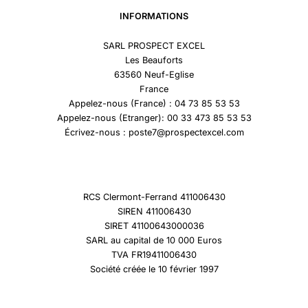
INFORMATIONS
SARL PROSPECT EXCEL
Les Beauforts
63560 Neuf-Eglise
France
Appelez-nous (France) : 04 73 85 53 53
Appelez-nous (Etranger): 00 33 473 85 53 53
Écrivez-nous : poste7@prospectexcel.com
RCS Clermont-Ferrand 411006430
SIREN 411006430
SIRET 41100643000036
SARL au capital de 10 000 Euros
TVA FR19411006430
Société créée le 10 février 1997