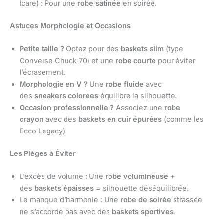
Icare) : Pour une
robe satinée
en soirée.
Astuces Morphologie et Occasions
Petite taille ?
Optez pour des
baskets slim
(type
Converse Chuck 70) et une
robe courte
pour éviter
l’écrasement.
Morphologie en V ?
Une
robe fluide
avec
des
sneakers colorées
équilibre la silhouette.
Occasion professionnelle ?
Associez une
robe
crayon
avec des
baskets en cuir épurées
(comme les
Ecco Legacy).
Les Pièges à Éviter
L’excès de volume : Une
robe volumineuse
+
des
baskets épaisses
= silhouette déséquilibrée.
Le manque d’harmonie : Une
robe de soirée
strassée
ne s’accorde pas avec des
baskets sportives
.