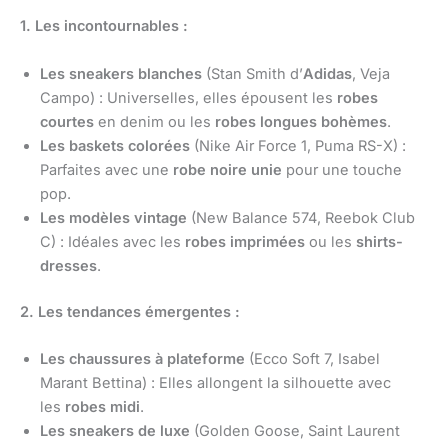
1. Les incontournables :
Les sneakers blanches
(Stan Smith d’
Adidas
, Veja
Campo) : Universelles, elles épousent les
robes
courtes
en denim ou les
robes longues bohèmes
.
Les baskets colorées
(Nike Air Force 1, Puma RS-X) :
Parfaites avec une
robe noire unie
pour une touche
pop.
Les modèles vintage
(New Balance 574, Reebok Club
C) : Idéales avec les
robes imprimées
ou les
shirts-
dresses
.
2. Les tendances émergentes :
Les chaussures à plateforme
(Ecco Soft 7, Isabel
Marant Bettina) : Elles allongent la silhouette avec
les
robes midi
.
Les sneakers de luxe
(Golden Goose, Saint Laurent