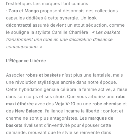
l’esthétique. Les marques l’ont compris
:
Zara
et
Mango
proposent désormais des collections
capsules dédiées à cette synergie. Un
look
décontracté
assumé devient un atout séduction, comme
le souligne la styliste Camille Charrière :
« Les baskets
transforment une robe en une déclaration d’aisance
contemporaine. »
L’Élégance Libérée
Associer
robes et baskets
n’est plus une fantaisie, mais
une révolution stylistique ancrée dans notre époque.
Cette hybridation géniale célèbre la femme active, à l’aise
dans son corps et ses choix. Que vous arboriez une
robe
maxi éthérée
avec des
Veja V-10
ou une
robe chemise
et
des
New Balance
, l’alliance incarne la liberté : confort et
charme ne sont plus antagonistes. Les
marques de
baskets
rivalisent d’inventivité pour épouser cette
demande, prouvant que le style se réinvente dans