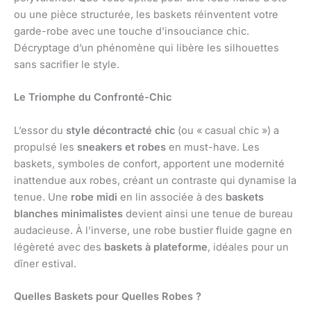
ou une pièce structurée, les baskets réinventent votre
garde-robe avec une touche d’insouciance chic.
Décryptage d’un phénomène qui libère les silhouettes
sans sacrifier le style.
Le Triomphe du Confronté-Chic
L’essor du
style décontracté chic
(ou « casual chic ») a
propulsé les
sneakers et robes
en must-have. Les
baskets, symboles de confort, apportent une modernité
inattendue aux robes, créant un contraste qui dynamise la
tenue. Une
robe midi
en lin associée à des
baskets
blanches minimalistes
devient ainsi une tenue de bureau
audacieuse. À l’inverse, une robe bustier fluide gagne en
légèreté avec des
baskets à plateforme
, idéales pour un
dîner estival.
Quelles Baskets pour Quelles Robes ?