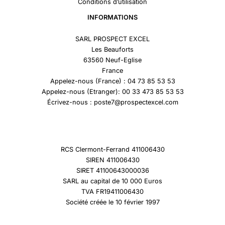
Conditions d’utilisation
INFORMATIONS
SARL PROSPECT EXCEL
Les Beauforts
63560 Neuf-Eglise
France
Appelez-nous (France) : 04 73 85 53 53
Appelez-nous (Etranger): 00 33 473 85 53 53
Écrivez-nous : poste7@prospectexcel.com
RCS Clermont-Ferrand 411006430
SIREN 411006430
SIRET 41100643000036
SARL au capital de 10 000 Euros
TVA FR19411006430
Société créée le 10 février 1997