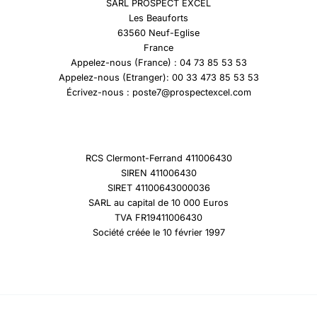
SARL PROSPECT EXCEL
Les Beauforts
63560 Neuf-Eglise
France
Appelez-nous (France) : 04 73 85 53 53
Appelez-nous (Etranger): 00 33 473 85 53 53
Écrivez-nous : poste7@prospectexcel.com
RCS Clermont-Ferrand 411006430
SIREN 411006430
SIRET 41100643000036
SARL au capital de 10 000 Euros
TVA FR19411006430
Société créée le 10 février 1997