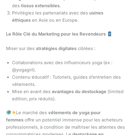
des
tissus extensibles
.
Privilégiez les partenariats avec des
usines
éthiques
en Asie ou en Europe.
Le Rôle Clé du Marketing pour les Revendeurs
Miser sur des
stratégies digitales
ciblées :
Collaborations avec des influenceurs yoga (ex :
@yogagirl).
Contenu éducatif : Tutoriels, guides d’entretien des
vêtements.
Mise en avant des
avantages du destockage
(limited
edition, prix réduits).
Le marché des
vêtements de yoga pour
femmes
offre un potentiel immense pour les acheteurs
professionnels, à condition de maîtriser les attentes des
consommatrices modernes. Le
destockage en