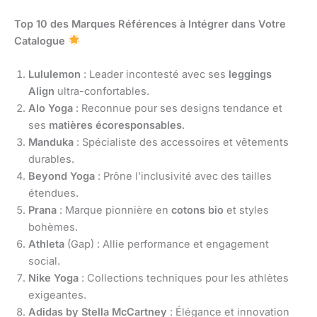
Top 10 des Marques Références à Intégrer dans Votre
Catalogue
Lululemon
: Leader incontesté avec ses
leggings
Align
ultra-confortables.
Alo Yoga
: Reconnue pour ses designs tendance et
ses
matières écoresponsables
.
Manduka
: Spécialiste des accessoires et vêtements
durables.
Beyond Yoga
: Prône l’inclusivité avec des tailles
étendues.
Prana
: Marque pionnière en
cotons bio
et styles
bohèmes.
Athleta
(Gap) : Allie performance et engagement
social.
Nike Yoga
: Collections techniques pour les athlètes
exigeantes.
Adidas by Stella McCartney
: Élégance et innovation