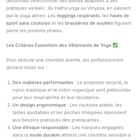
désormais sélectionner des pièces adaptées à des
pratiques variées : du Hatha yoga au Vinyasa, en passant
par le yoga aérien. Les
leggings respirants
, les
hauts de
sport sans coutures
et les
brassières de soutien
figurent
parmi les produits phares.
Les Critères Essentiels des Vêtements de Yoga
Pour séduire une clientèle avertie, les professionnels
doivent miser sur :
Des matières performantes
: Le polyester recyclé, le
nylon élastique et le coton organique sont plébiscités
pour leur respirabilité et leur résistance.
Un design ergonomique
: Les coutures plates, les
tailles ajustables et les poches intégrées répondent
aux besoins pratiques des pratiquantes.
Une éthique responsable
: Les marques engagées
dans la
mode durable
attirent une clientèle sensible à