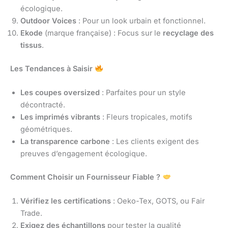
écologique.
Outdoor Voices
: Pour un look urbain et fonctionnel.
Ekode
(marque française) : Focus sur le
recyclage des
tissus
.
Les Tendances à Saisir
Les coupes oversized
: Parfaites pour un style
décontracté.
Les imprimés vibrants
: Fleurs tropicales, motifs
géométriques.
La transparence carbone
: Les clients exigent des
preuves d’engagement écologique.
Comment Choisir un Fournisseur Fiable ?
Vérifiez les certifications
: Oeko-Tex, GOTS, ou Fair
Trade.
Exigez des échantillons
pour tester la qualité