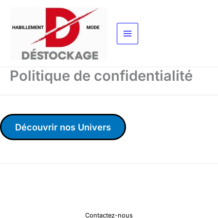
Aller
au
contenu
Politique de confidentialité
Découvrir nos Univers
Contactez-nous