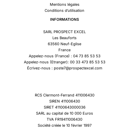
Mentions légales
Conditions d’utilisation
INFORMATIONS
SARL PROSPECT EXCEL
Les Beauforts
63560 Neuf-Eglise
France
Appelez-nous (France) : 04 73 85 53 53
Appelez-nous (Etranger): 00 33 473 85 53 53
Écrivez-nous : poste7@prospectexcel.com
RCS Clermont-Ferrand 411006430
SIREN 411006430
SIRET 41100643000036
SARL au capital de 10 000 Euros
TVA FR19411006430
Société créée le 10 février 1997